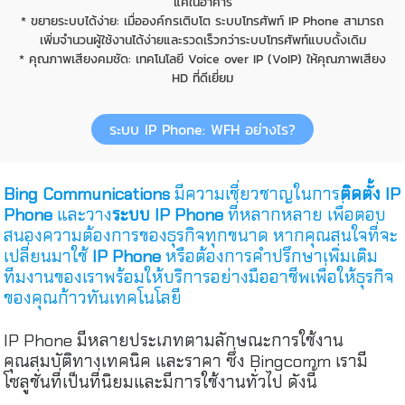
แค่ในอาคาร
* ขยายระบบได้ง่าย: เมื่อองค์กรเติบโต ระบบโทรศัพท์ IP Phone สามารถ
เพิ่มจำนวนผู้ใช้งานได้ง่ายและรวดเร็วกว่าระบบโทรศัพท์แบบดั้งเดิม
* คุณภาพเสียงคมชัด: เทคโนโลยี Voice over IP (VoIP) ให้คุณภาพเสียง
HD ที่ดีเยี่ยม
ระบบ IP Phone: WFH อย่างไร?
Bing Communications
มีความเชี่ยวชาญในการ
ติดตั้ง IP
Phone
และวาง
ระบบ IP Phone
ที่หลากหลาย เพื่อตอบ
สนองความต้องการของธุรกิจทุกขนาด หากคุณสนใจที่จะ
เปลี่ยนมาใช้
IP Phone
หรือต้องการคำปรึกษาเพิ่มเติม
ทีมงานของเราพร้อมให้บริการอย่างมืออาชีพเพื่อให้ธุรกิจ
ของคุณก้าวทันเทคโนโลยี
IP Phone มีหลายประเภทตามลักษณะการใช้งาน
คุณสมบัติทางเทคนิค และราคา ซึ่ง Bingcomm เรามี
โซลูชั่นที่เป็นที่นิยมและมีการใช้งานทั่วไป ดังนี้