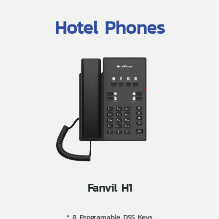
Hotel Phones
Fanvil H1
* 8 Programable DSS Keys