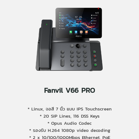
Fanvil V66 PRO
* Linux, จอสี 7 นิ้ว แบบ IPS Touchscreen
* 20 SIP Lines, 116 DSS Keys
* Opus Audio Codec
* รองรับ H.264 1080p video decoding
* 2 x 10/100/1000Mbps Ethernet, PoE