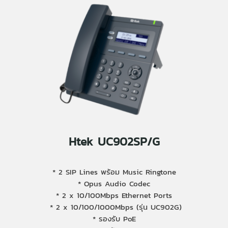
Htek UC902SP/G
* 2 SIP Lines พร้อม Music Ringtone
* Opus Audio Codec
* 2 x 10/100Mbps Ethernet Ports
* 2 x 10/100/1000Mbps (รุ่น UC902G)
* รองรับ PoE